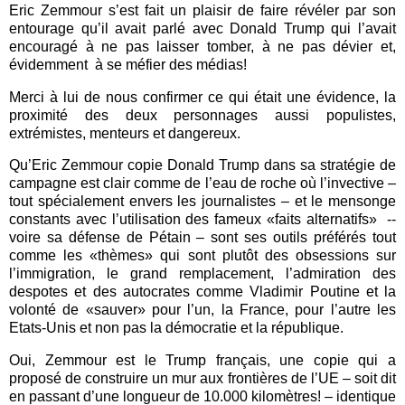
Eric Zemmour s’est fait un plaisir de faire révéler par son
entourage qu’il avait parlé avec Donald Trump qui l’avait
encouragé à ne pas laisser tomber, à ne pas dévier et,
évidemment
à se méfier des médias!
Merci à lui de nous confirmer ce qui était une évidence, la
proximité des deux personnages aussi populistes,
extrémistes, menteurs et dangereux.
Qu’Eric Zemmour copie Donald Trump dans sa stratégie de
campagne est clair comme de l’eau de roche où l’invective –
tout spécialement envers les journalistes – et le mensonge
constants avec l’utilisation des fameux «faits alternatifs»
--
voire sa défense de Pétain – sont ses outils préférés tout
comme les «thèmes» qui sont plutôt des obsessions sur
l’immigration, le grand remplacement, l’admiration des
despotes et des autocrates comme Vladimir Poutine et la
volonté de «sauver» pour l’un, la France, pour l’autre les
Etats-Unis et non pas la démocratie et la république.
Oui, Zemmour est le Trump français, une copie qui a
proposé de construire un mur aux frontières de l’UE – soit dit
en passant d’une longueur de 10.000 kilomètres! – identique