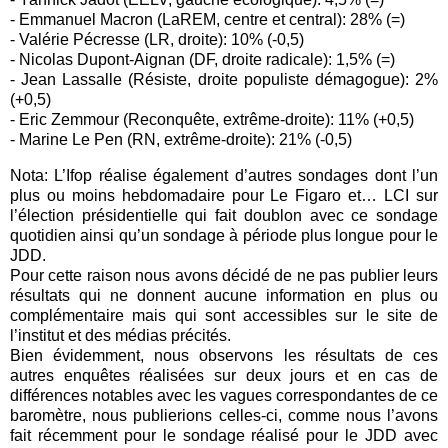
- Emmanuel Macron (LaREM, centre et central): 28% (=)
- Valérie Pécresse (LR, droite): 10% (-0,5)
- Nicolas Dupont-Aignan (DF, droite radicale): 1,5% (=)
- Jean Lassalle (Résiste, droite populiste démagogue): 2%
(+0,5)
- Eric Zemmour (Reconquête, extrême-droite): 11% (+0,5)
- Marine Le Pen (RN, extrême-droite): 21% (-0,5)
Nota: L’Ifop réalise également d’autres sondages dont l’un
plus ou moins hebdomadaire pour Le Figaro et… LCI sur
l’élection présidentielle qui fait doublon avec ce sondage
quotidien ainsi qu’un sondage à période plus longue pour le
JDD.
Pour cette raison nous avons décidé de ne pas publier leurs
résultats qui ne donnent aucune information en plus ou
complémentaire mais qui sont accessibles sur le site de
l’institut et des médias précités.
Bien évidemment, nous observons les résultats de ces
autres enquêtes réalisées sur deux jours et en cas de
différences notables avec les vagues correspondantes de ce
baromètre, nous publierions celles-ci, comme nous l’avons
fait récemment pour le sondage réalisé pour le JDD avec