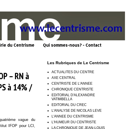
irie du Centrisme
Qui sommes-nous? - Contact
Les Rubriques de Le Centrisme
ACTUALITES DU CENTRE
OP – RN à
AXE CENTRAL
CENTRISTE DE L'ANNEE
PS à 14% /
CHRONIQUE CENTRISTE
EDITORIAL D'ALEXANDRE
VATIMBELLA
EDITORIAL DU CREC
L'ANALYSE DE NICOLAS LEVE
L'ANNEE DU CENTRISME
-quatrième vague du
L'HUMEUR DU CENTRISTE
stitut IFOP pour LCI,
LA CHRONIQUE DE JEAN-LOUIS