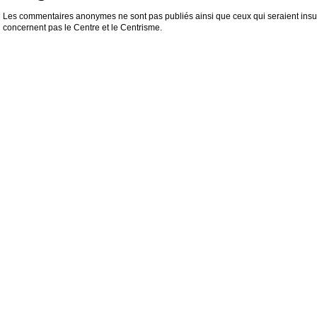
Les commentaires anonymes ne sont pas publiés ainsi que ceux qui seraient insul
concernent pas le Centre et le Centrisme.