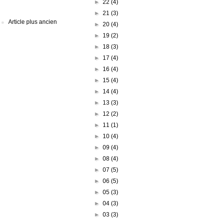
►
22
(4)
►
21
(3)
Article plus ancien
►
20
(4)
►
19
(2)
►
18
(3)
►
17
(4)
►
16
(4)
►
15
(4)
►
14
(4)
►
13
(3)
►
12
(2)
►
11
(1)
►
10
(4)
►
09
(4)
►
08
(4)
►
07
(5)
►
06
(5)
►
05
(3)
►
04
(3)
►
03
(3)