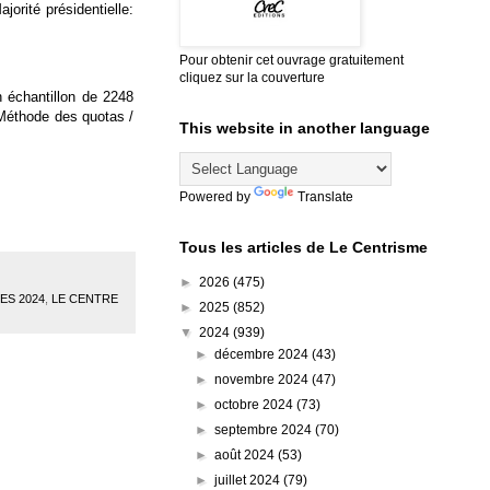
orité présidentielle:
Pour obtenir cet ouvrage gratuitement
cliquez sur la couverture
n échantillon de 2248
 Méthode des quotas /
This website in another language
Powered by
Translate
Tous les articles de Le Centrisme
►
2026
(475)
S 2024
,
LE CENTRE
►
2025
(852)
▼
2024
(939)
►
décembre 2024
(43)
►
novembre 2024
(47)
►
octobre 2024
(73)
►
septembre 2024
(70)
►
août 2024
(53)
►
juillet 2024
(79)