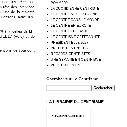
ant les élections
POMMERY
n tête des intentions
LA QUOTIDIENNE CENTRISTE
 liste de la majorité
LE CENTRE AUX ETATS-UNIS
, Horizons) avec 16%
LE CENTRE DANS LE MONDE
LE CENTRE EN EUROPE
4% (=), celles de LFI
LE CENTRE EN FRANCE
d’EELV (+0,5) et de
LE CENTRISME CETTE ANNEE
PRESIDENTIELLE 2027
PROPOS CENTRISTES
tentions de vote dont
REGARDS CENTRISTES
UNE SEMAINE EN CENTRISME
VUES DU CENTRE
Chercher sur Le Centrisme
LA LIBRAIRIE DU CENTRISME