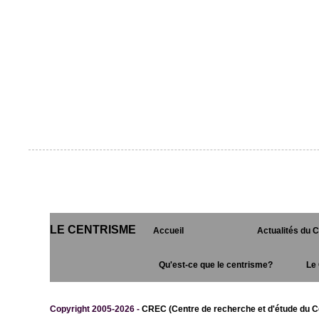
LE CENTRISME
Accueil
Actualités du 
Qu'est-ce que le centrisme?
Le 
Copyright 2005-2026 -
CREC (Centre de recherche et d'étude du C