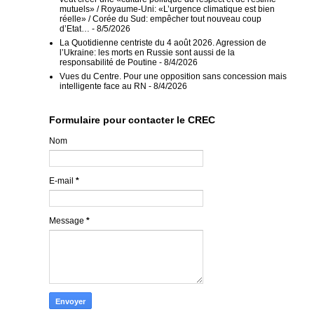
mutuels» / Royaume-Uni: «L’urgence climatique est bien
réelle» / Corée du Sud: empêcher tout nouveau coup
d’Etat…
- 8/5/2026
La Quotidienne centriste du 4 août 2026. Agression de
l’Ukraine: les morts en Russie sont aussi de la
responsabilité de Poutine
- 8/4/2026
Vues du Centre. Pour une opposition sans concession mais
intelligente face au RN
- 8/4/2026
Formulaire pour contacter le CREC
Nom
E-mail
*
Message
*