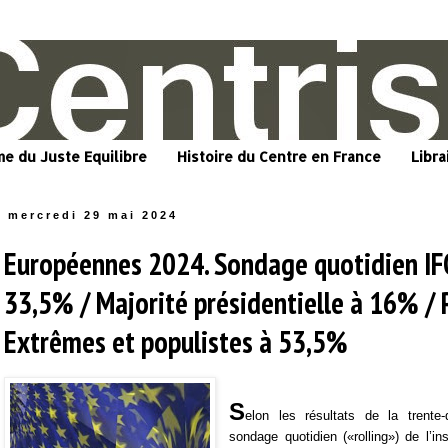
me du Juste Equilibre
Histoire du Centre en France
Libra
mercredi 29 mai 2024
Européennes 2024. Sondage quotidien IF
33,5% / Majorité présidentielle à 16% / 
Extrêmes et populistes à 53,5%
S
elon les résultats de la trente
sondage quotidien («rolling») de l’in