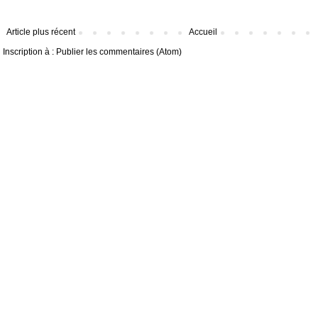
Article plus récent
Accueil
Inscription à :
Publier les commentaires (Atom)