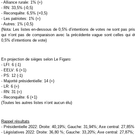
- Alliance rurale: 1% (=)
- RN: 33,5% (-0,5)
- Reconquête: 6,5% (+0,5)
- Les patriotes: 1% (=)
- Autres: 1% (-0,5)
(Nota: Les listes en-dessous de 0,5% d’intentions de votes ne sont pas pri
qui n’ont pas de comparaison avec la précédente vague sont celles qui é
0,5% d’intentions de vote)
En projection de sièges selon Le Figaro:
- LFI: 6 (-1)
- EELV: 6 (+1)
- PS: 12 (-1)
- Majorité présidentielle: 14 (=)
- LR: 6 (=)
- RN: 31 (=)
- Reconquête: 6 (+1)
(Toutes les autres listes n’ont aucun élu)
Rappel résultats
- Présidentielle 2022: Droite: 40,19%; Gauche: 31,94%; Axe central: 27,85%
- Législatives 2022: Droite: 36,80 %; Gauche: 33,20%; Axe central: 27,87%;