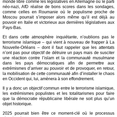
monde libre comme les législatives en Allemagne où le parti
néo-nazi, AfD réalise de bons scores dans les sondages,
comme celles en Roumanie où le populisme proche de
Moscou pourrait s’imposer alors même qu’il est déjà au
pouvoir en Italie et victorieux aux dernières législatives aux
Pays-Bas.
Et dans cette atmosphère inquiétante, n’oublions pas le
terrorisme islamique – qui vient à nouveau de frapper à La
Nouvelle-Orléans – dont il faut rappeler que les attentats
n’ont pas pour objectif de détruire un pays mais de susciter
une réaction contre l’islam et la communauté musulmane
dans les pays démocratiques afin de permettre aux
extrémismes d’arriver au pouvoir et de provoquer, en retour,
la mobilisation de cette communauté afin d’installer le chaos
en Occident qui, lui, amènera à son effondrement.
Il y a donc un objectif commun entre le terrorisme islamique,
les extrémismes populistes et les totalitarismes pour faire
que la démocratie républicaine libérale ne soit plus qu’un
objet historique.
2025 pourrait bien être ce moment-clé où le processus