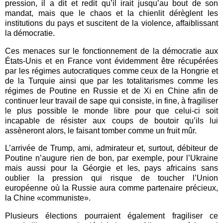
pression, il a dit et redit qu’il irait jusqu’au bout de son
mandat, mais que le chaos et la chienlit dérèglent les
institutions du pays et suscitent de la violence, affaiblissant
la démocratie.
Ces menaces sur le fonctionnement de la démocratie aux
États-Unis et en France vont évidemment être récupérées
par les régimes autocratiques comme ceux de la Hongrie et
de la Turquie ainsi que par les totalitarismes comme les
régimes de Poutine en Russie et de Xi en Chine afin de
continuer leur travail de sape qui consiste, in fine, à fragiliser
le plus possible le monde libre pour que celui-ci soit
incapable de résister aux coups de boutoir qu’ils lui
assèneront alors, le faisant tomber comme un fruit mûr.
L’arrivée de Trump, ami, admirateur et, surtout, débiteur de
Poutine n’augure rien de bon, par exemple, pour l’Ukraine
mais aussi pour la Géorgie et les, pays africains sans
oublier la pression qui risque de toucher l’Union
européenne où la Russie aura comme partenaire précieux,
la Chine «communiste».
Plusieurs élections pourraient également fragiliser ce