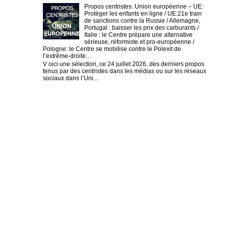
Propos centristes. Union européenne – UE:
Protéger les enfants en ligne / UE:21e train
de sanctions contre la Russie / Allemagne,
Portugal : baisser les prix des carburants /
Italie : le Centre prépare une alternative
sérieuse, réformiste et pro-européenne /
Pologne: le Centre se mobilise contre le Polexit de
l’extrême-droite…
V oici une sélection, ce 24 juillet 2026, des derniers propos
tenus par des centristes dans les médias ou sur les réseaux
sociaux dans l’Uni...