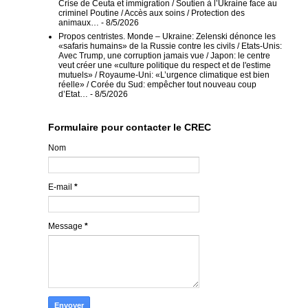
Crise de Ceuta et immigration / Soutien à l’Ukraine face au
criminel Poutine / Accès aux soins / Protection des
animaux…
- 8/5/2026
Propos centristes. Monde – Ukraine: Zelenski dénonce les
«safaris humains» de la Russie contre les civils / Etats-Unis:
Avec Trump, une corruption jamais vue / Japon: le centre
veut créer une «culture politique du respect et de l'estime
mutuels» / Royaume-Uni: «L’urgence climatique est bien
réelle» / Corée du Sud: empêcher tout nouveau coup
d’Etat…
- 8/5/2026
Formulaire pour contacter le CREC
Nom
E-mail
*
Message
*