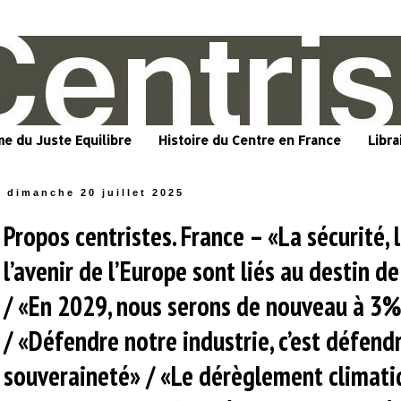
me du Juste Equilibre
Histoire du Centre en France
Libra
dimanche 20 juillet 2025
Propos centristes. France – «La sécurité, l
l’avenir de l’Europe sont liés au destin de
/ «En 2029, nous serons de nouveau à 3% 
/ «Défendre notre industrie, c’est défend
souveraineté» / «Le dérèglement climatiq