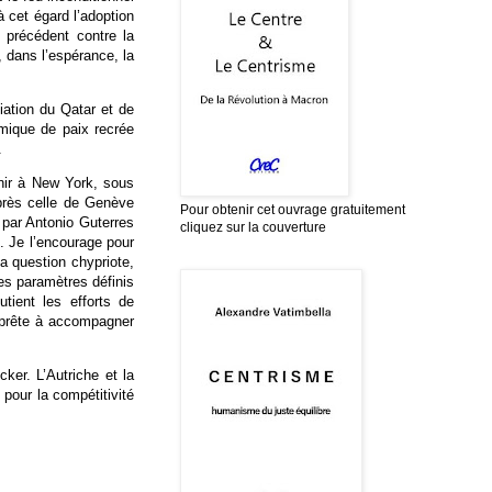
à cet égard l’adoption
 précédent contre la
 dans l’espérance, la
iation du Qatar et de
mique de paix recrée
.
enir à New York, sous
après celle de Genève
Pour obtenir cet ouvrage gratuitement
 par Antonio Guterres
cliquez sur la couverture
. Je l’encourage pour
a question chypriote,
es paramètres définis
tient les efforts de
t prête à accompagner
ker. L’Autriche et la
pour la compétitivité