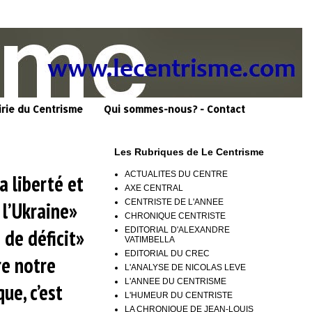
irie du Centrisme
Qui sommes-nous? - Contact
Les Rubriques de Le Centrisme
ACTUALITES DU CENTRE
a liberté et
AXE CENTRAL
CENTRISTE DE L'ANNEE
 l’Ukraine»
CHRONIQUE CENTRISTE
de déficit»
EDITORIAL D'ALEXANDRE
VATIMBELLA
EDITORIAL DU CREC
re notre
L'ANALYSE DE NICOLAS LEVE
L'ANNEE DU CENTRISME
ue, c’est
L'HUMEUR DU CENTRISTE
LA CHRONIQUE DE JEAN-LOUIS