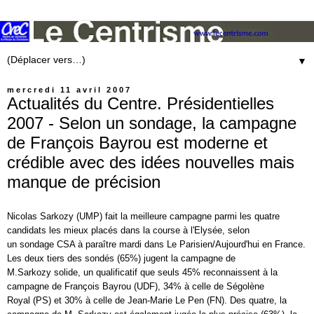
▼
mercredi 11 avril 2007
Actualités du Centre. Présidentielles
2007 - Selon un sondage, la campagne
de François Bayrou est moderne et
crédible avec des idées nouvelles mais
manque de précision
Nicolas Sarkozy
(
UMP
) fait la meilleure campagne parmi les quatre
candidats les mieux placés dans la course à l'Elysée, selon
un
sondage
CSA à paraître mardi dans Le Parisien/Aujourd'hui en France.
Les deux tiers des sondés (65%) jugent la campagne de
M.
Sarkozy
solide, un qualificatif que seuls 45% reconnaissent à la
campagne de
François Bayrou
(
UDF
), 34% à celle de
Ségolène
Royal
(PS) et 30% à celle de
Jean-Marie Le Pen
(FN). Des quatre, la