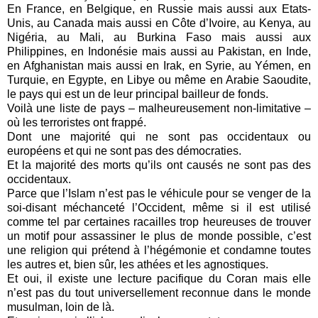
En France, en Belgique, en Russie mais aussi aux Etats-
Unis, au Canada mais aussi en Côte d’Ivoire, au Kenya, au
Nigéria, au Mali, au Burkina Faso mais aussi aux
Philippines, en Indonésie mais aussi au Pakistan, en Inde,
en Afghanistan mais aussi en Irak, en Syrie, au Yémen, en
Turquie, en Egypte, en Libye ou même en Arabie Saoudite,
le pays qui est un de leur principal bailleur de fonds.
Voilà une liste de pays – malheureusement non-limitative –
où les terroristes ont frappé.
Dont une majorité qui ne sont pas occidentaux ou
européens et qui ne sont pas des démocraties.
Et la majorité des morts qu’ils ont causés ne sont pas des
occidentaux.
Parce que l’Islam n’est pas le véhicule pour se venger de la
soi-disant méchanceté l’Occident, même si il est utilisé
comme tel par certaines racailles trop heureuses de trouver
un motif pour assassiner le plus de monde possible, c’est
une religion qui prétend à l’hégémonie et condamne toutes
les autres et, bien sûr, les athées et les agnostiques.
Et oui, il existe une lecture pacifique du Coran mais elle
n’est pas du tout universellement reconnue dans le monde
musulman, loin de là.