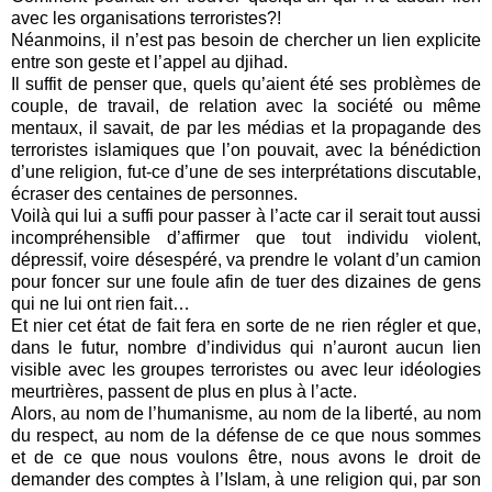
avec les organisations terroristes?!
Néanmoins, il n’est pas besoin de chercher un lien explicite
entre son geste et l’appel au djihad.
Il suffit de penser que, quels qu’aient été ses problèmes de
couple, de travail, de relation avec la société ou même
mentaux, il savait, de par les médias et la propagande des
terroristes islamiques que l’on pouvait, avec la bénédiction
d’une religion, fut-ce d’une de ses interprétations discutable,
écraser des centaines de personnes.
Voilà qui lui a suffi pour passer à l’acte car il serait tout aussi
incompréhensible d’affirmer que tout individu violent,
dépressif, voire désespéré, va prendre le volant d’un camion
pour foncer sur une foule afin de tuer des dizaines de gens
qui ne lui ont rien fait…
Et nier cet état de fait fera en sorte de ne rien régler et que,
dans le futur, nombre d’individus qui n’auront aucun lien
visible avec les groupes terroristes ou avec leur idéologies
meurtrières, passent de plus en plus à l’acte.
Alors, au nom de l’humanisme, au nom de la liberté, au nom
du respect, au nom de la défense de ce que nous sommes
et de ce que nous voulons être, nous avons le droit de
demander des comptes à l’Islam, à une religion qui, par son