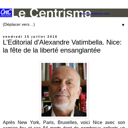
▼
vendredi 15 juillet 2016
L’Editorial d’Alexandre Vatimbella. Nice:
la fête de la liberté ensanglantée
Après New York, Paris, Bruxelles, voici Nice avec son