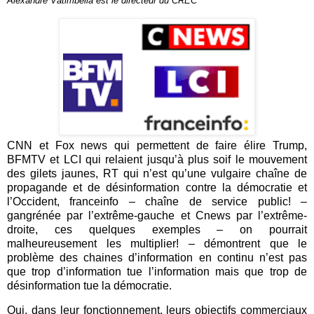
Alexandre Vatimbella est le directeur du CREC
CNN et Fox news qui permettent de faire élire Trump,
BFMTV et LCI qui relaient jusqu’à plus soif le mouvement
des gilets jaunes, RT qui n’est qu’une vulgaire chaîne de
propagande et de désinformation contre la démocratie et
l’Occident, franceinfo – chaîne de service public! –
gangrénée par l’extrême-gauche et Cnews par l’extrême-
droite, ces quelques exemples – on pourrait
malheureusement les multiplier! – démontrent que le
problème des chaines d’information en continu n’est pas
que trop d’information tue l’information mais que trop de
désinformation tue la démocratie.
Oui, dans leur fonctionnement, leurs objectifs commerciaux