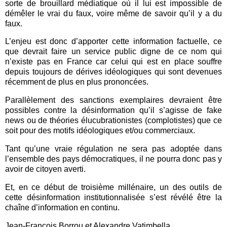
sorte de brouillard médiatique où il lui est impossible de
démêler le vrai du faux, voire même de savoir qu’il y a du
faux.
L’enjeu est donc d’apporter cette information factuelle, ce
que devrait faire un service public digne de ce nom qui
n’existe pas en France car celui qui est en place souffre
depuis toujours de dérives idéologiques qui sont devenues
récemment de plus en plus prononcées.
Parallèlement des sanctions exemplaires devraient être
possibles contre la désinformation qu’il s’agisse de fake
news ou de théories élucubrationistes (complotistes) que ce
soit pour des motifs idéologiques et/ou commerciaux.
Tant qu’une vraie régulation ne sera pas adoptée dans
l’ensemble des pays démocratiques, il ne pourra donc pas y
avoir de citoyen averti.
Et, en ce début de troisième millénaire, un des outils de
cette désinformation institutionnalisée s’est révélé être la
chaîne d’information en continu.
Jean-François Borrou et Alexandre Vatimbella