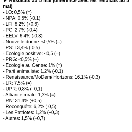
►
Résultats au 5 mai (différence avec les résultats au 5
mai)
- LO: 0,5% (=)
- NPA: 0,5% (-0,1)
- LFI: 8,2% (+0,6)
- PC: 2,7% (-0,4)
- EELV: 6,4% (-0,8)
- Nouvelle donne: <0,5% (--)
- PS: 13,4% (-0,5)
- Ecologie positive: <0,5 (--)
- PRG: <0,5% (--)
- Ecologie au Centre: 1% (=)
- Parti animaliste: 1,2% (-0,1)
- Renaissance/MoDem/ Horizons: 16,1% (-0,3)
- LR: 7,5% (=)
- UPR: 0,8% (+0,1)
- Alliance rurale: 1,3% (=)
- RN: 31,4% (+0,5)
- Reconquête: 6,2% (-0,5)
- Les Patriotes: 1,2% (+0,3)
- Autres: 1,5% (+0,7)