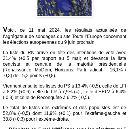
V
oici, ce 11 mai 2024, les résultats actualisés de
l’agrégateur de sondages du site Toute l’Europe concernant
les élections européennes du 9 juin prochain.
La liste du RN arrive en tête des intentions de vote avec
31,4% (+0,5 par rapport au 5 mai) et devance la liste
centriste et centrale de la majorité présidentielle
(Renaissance, MoDem, Horizons, Parti radical – 16,1% /
-0,3) de 15,3 points (+0,8).
Viennent ensuite les listes du PS à 13,4% (-0,5), celle de LFI
à 8,2% (+0,6), celle de LR à 7,5% (=) , celle d’EELV à 6,4%
(-0,8) et celle de Reconquête à 6,2% (-0,5).
Le total de listes des extrêmes et des populistes est de
52,8% (+0,5) dont 11,9% (+0,1) pour l’extrême-gauche et
38,8 (+0,3) pour l’extrême-droite.