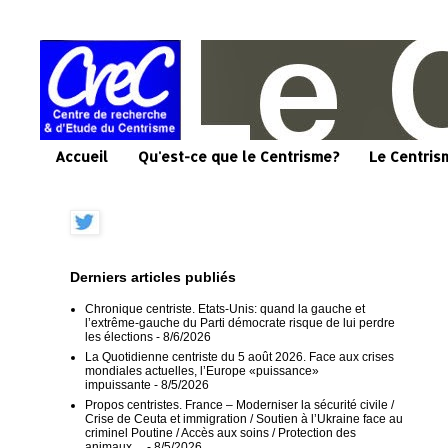
Accueil
Qu'est-ce que le Centrisme?
Le Centris
Derniers articles publiés
Chronique centriste. Etats-Unis: quand la gauche et
l’extrême-gauche du Parti démocrate risque de lui perdre
les élections
- 8/6/2026
La Quotidienne centriste du 5 août 2026. Face aux crises
mondiales actuelles, l’Europe «puissance»
impuissante
- 8/5/2026
Propos centristes. France – Moderniser la sécurité civile /
Crise de Ceuta et immigration / Soutien à l’Ukraine face au
criminel Poutine / Accès aux soins / Protection des
animaux…
- 8/5/2026