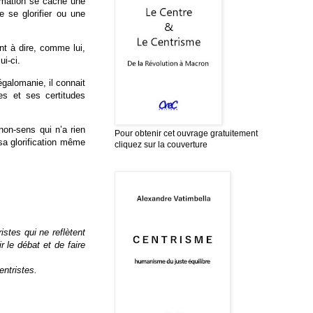
irmation se cache une
 se glorifier ou une
nt à dire, comme lui,
ui-ci.
galomanie, il connait
s et ses certitudes
non-sens qui n’a rien
Pour obtenir cet ouvrage gratuitement
sa glorification même
cliquez sur la couverture
istes qui ne reflètent
 le débat et de faire
entristes.