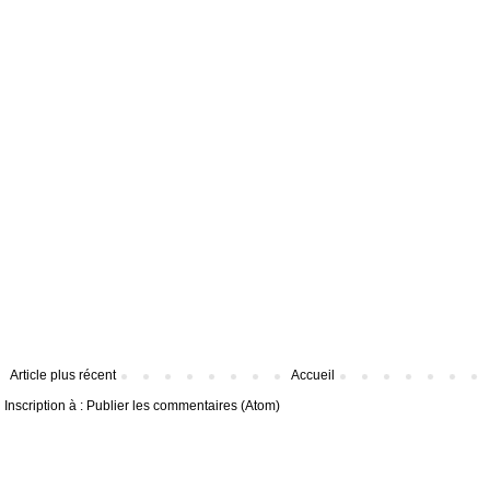
Article plus récent
Accueil
Inscription à :
Publier les commentaires (Atom)