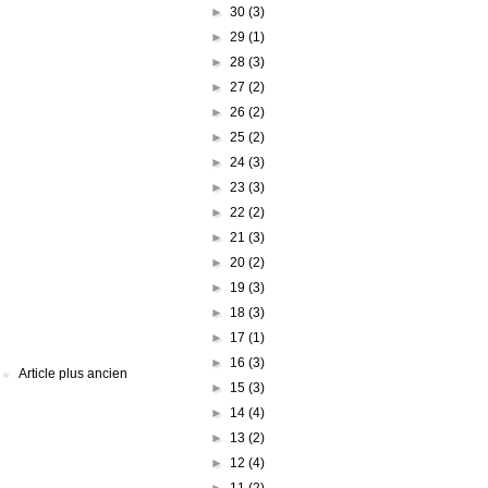
►
30
(3)
►
29
(1)
►
28
(3)
►
27
(2)
►
26
(2)
►
25
(2)
►
24
(3)
►
23
(3)
►
22
(2)
►
21
(3)
►
20
(2)
►
19
(3)
►
18
(3)
►
17
(1)
►
16
(3)
Article plus ancien
►
15
(3)
►
14
(4)
►
13
(2)
►
12
(4)
►
11
(2)