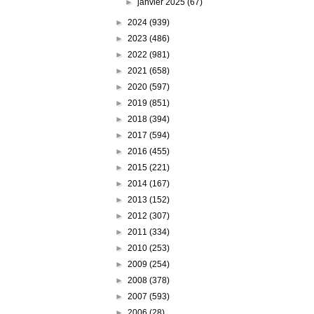
►
janvier 2025
(67)
►
2024
(939)
►
2023
(486)
►
2022
(981)
►
2021
(658)
►
2020
(597)
►
2019
(851)
►
2018
(394)
►
2017
(594)
►
2016
(455)
►
2015
(221)
►
2014
(167)
►
2013
(152)
►
2012
(307)
►
2011
(334)
►
2010
(253)
►
2009
(254)
►
2008
(378)
►
2007
(593)
►
2006
(28)