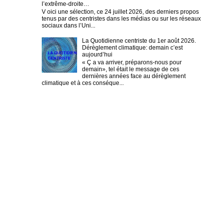
l’extrême-droite…
V oici une sélection, ce 24 juillet 2026, des derniers propos
tenus par des centristes dans les médias ou sur les réseaux
sociaux dans l’Uni...
La Quotidienne centriste du 1er août 2026.
Dérèglement climatique: demain c’est
aujourd’hui
« Ç a va arriver, préparons-nous pour
demain», tel était le message de ces
dernières années face au dérèglement
climatique et à ces conséque...