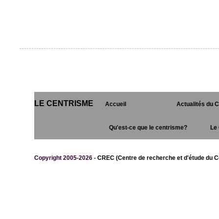
LE CENTRISME
Accueil
Actualités du 
Qu'est-ce que le centrisme?
Le 
Copyright 2005-2026 -
CREC (Centre de recherche et d'étude du C