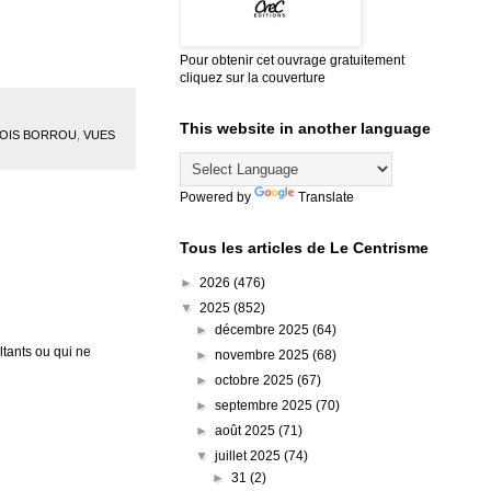
Pour obtenir cet ouvrage gratuitement
cliquez sur la couverture
This website in another language
OIS BORROU
,
VUES
Powered by
Translate
Tous les articles de Le Centrisme
►
2026
(476)
▼
2025
(852)
►
décembre 2025
(64)
tants ou qui ne
►
novembre 2025
(68)
►
octobre 2025
(67)
►
septembre 2025
(70)
►
août 2025
(71)
▼
juillet 2025
(74)
►
31
(2)