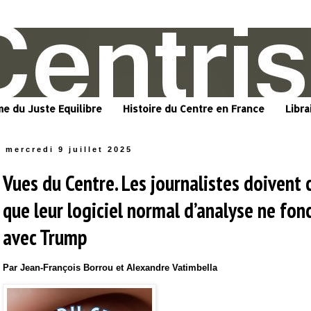
me du Juste Equilibre
Histoire du Centre en France
Libra
mercredi 9 juillet 2025
Vues du Centre. Les journalistes doivent
que leur logiciel normal d’analyse ne fon
avec Trump
Par Jean-François Borrou et Alexandre Vatimbella