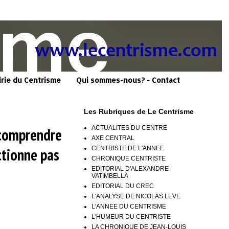
irie du Centrisme
Qui sommes-nous? - Contact
Les Rubriques de Le Centrisme
ACTUALITES DU CENTRE
 comprendre
AXE CENTRAL
CENTRISTE DE L'ANNEE
ctionne pas
CHRONIQUE CENTRISTE
EDITORIAL D'ALEXANDRE
VATIMBELLA
EDITORIAL DU CREC
L'ANALYSE DE NICOLAS LEVE
L'ANNEE DU CENTRISME
L'HUMEUR DU CENTRISTE
LA CHRONIQUE DE JEAN-LOUIS