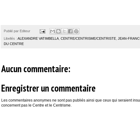
Publié par
Editeur
Libellés :
ALEXANDRE VATIMBELLA
,
CENTRE/CENTRISME/CENTRISTE
,
JEAN-FRANC
DU CENTRE
Aucun commentaire:
Enregistrer un commentaire
Les commentaires anonymes ne sont pas publiés ainsi que ceux qui seraient insul
concernent pas le Centre et le Centrisme.