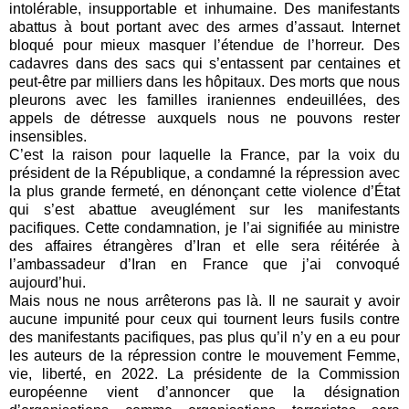
intolérable, insupportable et inhumaine. Des manifestants
abattus à bout portant avec des armes d’assaut. Internet
bloqué pour mieux masquer l’étendue de l’horreur. Des
cadavres dans des sacs qui s’entassent par centaines et
peut-être par milliers dans les hôpitaux. Des morts que nous
pleurons avec les familles iraniennes endeuillées, des
appels de détresse auxquels nous ne pouvons rester
insensibles.
C’est la raison pour laquelle la France, par la voix du
président de la République, a condamné la répression avec
la plus grande fermeté, en dénonçant cette violence d’État
qui s’est abattue aveuglément sur les manifestants
pacifiques. Cette condamnation, je l’ai signifiée au ministre
des affaires étrangères d’Iran et elle sera réitérée à
l’ambassadeur d’Iran en France que j’ai convoqué
aujourd’hui.
Mais nous ne nous arrêterons pas là. Il ne saurait y avoir
aucune impunité pour ceux qui tournent leurs fusils contre
des manifestants pacifiques, pas plus qu’il n’y en a eu pour
les auteurs de la répression contre le mouvement Femme,
vie, liberté, en 2022. La présidente de la Commission
européenne vient d’annoncer que la désignation