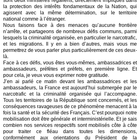
sont deux ministères régaliens, directement impliqués dans
la protection des intérêts fondamentaux de la Nation, qui
agissent avec la même détermination, sur le territoire
national comme à l’étranger.
Nous faisons face à des menaces qu’aucune frontière
n’arrête, et partageons de nombreux défis communs, parmi
lesquels la criminalité organisée, en particulier le narcotrafic,
et les migrations. Il y en a bien d’autres, mais vous me
permettrez de vous parler plus particulièrement de ces deux-
là.
Face à ces défis, vous êtes vous-mêmes, ambassadrices et
ambassadeurs, préfètes et préfets, en première ligne. Et
pour cela, je veux vous exprimer notre gratitude.
J’en ai parlé ce matin devant les ambassadrices et les
ambassadeurs, la France est aujourd’hui submergée par le
narcotrafic et la criminalité organisée qui l’accompagne.
Tous les territoires de la République sont concernés, et les
conséquences ravageuses de ce phénomène menacent à la
fois la santé et la sécurité des Français. C’est pourquoi notre
mobilisation doit être générale et interministérielle. Et je sais
combien nos services respectifs sont mobilisés côte à côte
pour traiter ce fléau dans toutes les dimensions,
conformément aux orientations du Président de la