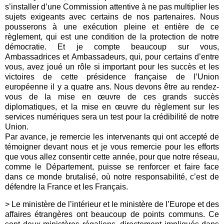
s’installer d’une Commission attentive à ne pas multiplier les
sujets exigeants avec certains de nos partenaires. Nous
pousserons à une exécution pleine et entière de ce
règlement, qui est une condition de la protection de notre
démocratie. Et je compte beaucoup sur vous,
Ambassadrices et Ambassadeurs, qui, pour certains d’entre
vous, avez joué un rôle si important pour les succès et les
victoires de cette présidence française de l’Union
européenne il y a quatre ans. Nous devons être au rendez-
vous de la mise en œuvre de ces grands succès
diplomatiques, et la mise en œuvre du règlement sur les
services numériques sera un test pour la crédibilité de notre
Union.
Par avance, je remercie les intervenants qui ont accepté de
témoigner devant nous et je vous remercie pour les efforts
que vous allez consentir cette année, pour que notre réseau,
comme le Département, puisse se renforcer et faire face
dans ce monde brutalisé, où notre responsabilité, c’est de
défendre la France et les Français.
>
Le ministère de l’intérieur et le ministère de l’Europe et des
affaires étrangères ont beaucoup de points communs. Ce