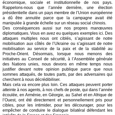
économique, sociale et institutionnelle de nos pays.
Rappelons-nous que l’année dernière, une élection
présidentielle dans un pays membre de l’Union européenne
a dû être annulée parce que la campagne avait été
manipulée à grande échelle sur un réseau social chinois.
Des conséquences aussi sur nos propres manœuvres
diplomatiques. Vous en avez eu quelques exemples ici. Des
attaques multiples nous ont ciblés, s’agissant de notre
mobilisation aux côtés de l’Ukraine ou s’agissant de notre
mobilisation au service de la paix et de la stabilité au
Proche-Orient. Désormais, lorsque nous menons des
initiatives au Conseil de sécurité, à l’Assemblée générale
des Nations unies, nous devons en même temps nous
justifier devant notre opinion publique parce que nous
sommes attaqués, de toutes parts, par des adversaires qui
cherchent à nous décrédibiliser.
Mais cela va encore plus loin. Ces attaques peuvent porter
atteinte à nos agents, à nos chefs de poste, qui dans l’année
écoulée, en Arménie, en Géorgie, au Sahel et en Afrique de
l’Ouest, ont été directement et personnellement pris pour
cibles, pour les intimider, pour les décourager, pour les
empêcher de conduire le dialogue bilatéral défendant les