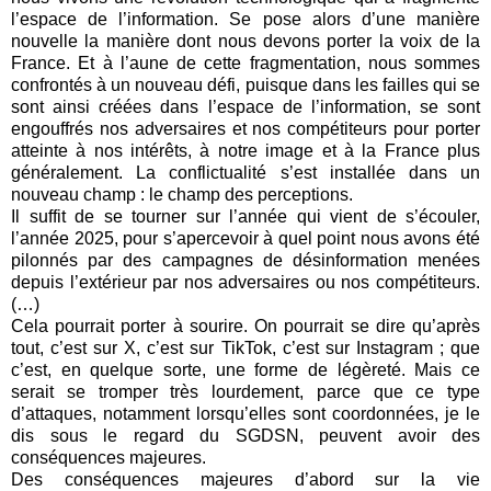
l’espace de l’information. Se pose alors d’une manière
nouvelle la manière dont nous devons porter la voix de la
France. Et à l’aune de cette fragmentation, nous sommes
confrontés à un nouveau défi, puisque dans les failles qui se
sont ainsi créées dans l’espace de l’information, se sont
engouffrés nos adversaires et nos compétiteurs pour porter
atteinte à nos intérêts, à notre image et à la France plus
généralement. La conflictualité s’est installée dans un
nouveau champ : le champ des perceptions.
Il suffit de se tourner sur l’année qui vient de s’écouler,
l’année 2025, pour s’apercevoir à quel point nous avons été
pilonnés par des campagnes de désinformation menées
depuis l’extérieur par nos adversaires ou nos compétiteurs.
(…)
Cela pourrait porter à sourire. On pourrait se dire qu’après
tout, c’est sur X, c’est sur TikTok, c’est sur Instagram ; que
c’est, en quelque sorte, une forme de légèreté. Mais ce
serait se tromper très lourdement, parce que ce type
d’attaques, notamment lorsqu’elles sont coordonnées, je le
dis sous le regard du SGDSN, peuvent avoir des
conséquences majeures.
Des conséquences majeures d’abord sur la vie