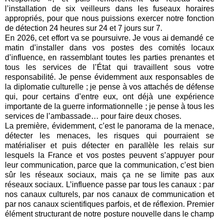
l’installation de six veilleurs dans les fuseaux horaires
appropriés, pour que nous puissions exercer notre fonction
de détection 24 heures sur 24 et 7 jours sur 7.
En 2026, cet effort va se poursuivre. Je vous ai demandé ce
matin d’installer dans vos postes des comités locaux
d’influence, en rassemblant toutes les parties prenantes et
tous les services de l’État qui travaillent sous votre
responsabilité. Je pense évidemment aux responsables de
la diplomatie culturelle ; je pense à vos attachés de défense
qui, pour certains d’entre eux, ont déjà une expérience
importante de la guerre informationnelle ; je pense à tous les
services de l’ambassade… pour faire deux choses.
La première, évidemment, c’est le panorama de la menace,
détecter les menaces, les risques qui pourraient se
matérialiser et puis détecter en parallèle les relais sur
lesquels la France et vos postes peuvent s’appuyer pour
leur communication, parce que la communication, c’est bien
sûr les réseaux sociaux, mais ça ne se limite pas aux
réseaux sociaux. L’influence passe par tous les canaux : par
nos canaux culturels, par nos canaux de communication et
par nos canaux scientifiques parfois, et de réflexion. Premier
élément structurant de notre posture nouvelle dans le champ