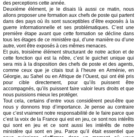
des perceptions cette année.
Deuxième élément, je le disais là aussi ce matin, nous
allons proposer une formation aux chefs de poste qui partent
dans des pays où ils sont susceptibles d’être exposés à la
guerre informationnelle et ses problématiques. C’est une
première étape avant que cette formation se décline dans
tous les étages de ce ministère qui, d’une manière ou d’une
autre, vont être exposés à ces mêmes menaces.
Et puis, troisième élément structurant de notre action et de
cette fonction qui est la nôtre, c’est le guichet unique qui
sera mis à la disposition des chefs de poste et des agents,
comme ceux que je citais tout à l’heure en Arménie, en
Géorgie, au Sahel ou en Afrique de l’Ouest, qui ont été pris
pour cible directement, pour qu’ils puissent être
accompagnés, qu’ils puissent faire valoir leurs droits et que
nous puissions mieux les protéger.
Tout cela, certains d’entre vous considèrent peut-être que
nous y donnons trop d’importance. Je pense au contraire
que c’est vraiment notre responsabilité de le faire parce que
c’est la voix de la France qui est en jeu, ce sont nos intérêts
qui sont en jeu et ce sont aussi les intérêts de notre
ministère qui sont en jeu. Parce qu’il était essentiel que