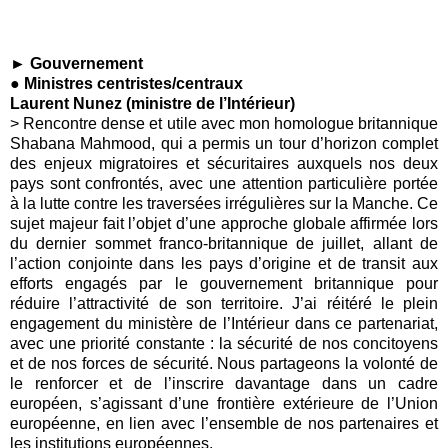
► Gouvernement
● Ministres centristes/centraux
Laurent Nunez (ministre de l’Intérieur)
> Rencontre dense et utile avec mon homologue britannique
Shabana Mahmood
, qui a permis un tour d’horizon complet
des enjeux migratoires et sécuritaires auxquels nos deux
pays sont confrontés, avec une attention particulière portée
à la lutte contre les traversées irrégulières sur la Manche. Ce
sujet majeur fait l’objet d’une approche globale affirmée lors
du dernier sommet franco-britannique de juillet, allant de
l’action conjointe dans les pays d’origine et de transit aux
efforts engagés par le gouvernement britannique pour
réduire l’attractivité de son territoire. J’ai réitéré le plein
engagement du ministère de l’Intérieur dans ce partenariat,
avec une priorité constante : la sécurité de nos concitoyens
et de nos forces de sécurité. Nous partageons la volonté de
le renforcer et de l’inscrire davantage dans un cadre
européen, s’agissant d’une frontière extérieure de l’Union
européenne, en lien avec l’ensemble de nos partenaires et
les institutions européennes.