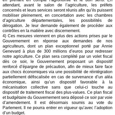
attendant, avant le salon de l’agriculture, les préfets
concernés et leurs services seront réunis afin qu’ils puissent
mobiliser pleinement, en concertation avec les chambres
d’agriculture départementales, les possibilités de
dérogation. Je leur demande également de procéder aux
contrôles en la matière avec discernement.
4) Ces mesures viennent en plus des actions prises par le
Gouvernement en réponse aux demandes de nos
agriculteurs, dont un plan exceptionnel porté par Annie
Genevard à plus de 300 millions d’euros pour redresser
notre agriculture. Ce plan sera complété par un volet fiscal
dès ce soir, le Gouvernement proposant un dispositif
renforcé d’épargne de précaution, afin de mieux faire face
aux chocs économiques via une possibilité de réintégration
partiellement défiscalisée en cas de survenance d’un aléa
économique, ainsi qu’un dispositif favorable à la
mécanisation collective sans que celui-ci touche au
dispositif de traitement fiscal des plus-values. Ce plan fiscal
et budgétaire du Gouvernement sera déposé ce soir par voie
d’amendement. Il est désormais soumis au vote du
Parlement. Il ne pourra entrer en vigueur qu’avec l’adoption
d’un budget.