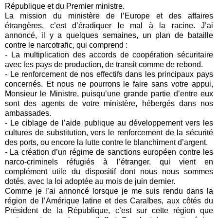
République et du Premier ministre.
La mission du ministère de l’Europe et des affaires
étrangères, c’est d’éradiquer le mal à la racine. J’ai
annoncé, il y a quelques semaines, un plan de bataille
contre le narcotrafic, qui comprend :
-
La multiplication des accords de coopération sécuritaire
avec les pays de production, de transit comme de rebond.
-
Le renforcement de nos effectifs dans les principaux pays
concernés. Et nous ne pourrons le faire sans votre appui,
Monsieur le Ministre, puisqu’une grande partie d’entre eux
sont des agents de votre ministère, hébergés dans nos
ambassades.
-
Le ciblage de l’aide publique au développement vers les
cultures de substitution, vers le renforcement de la sécurité
des ports, ou encore la lutte contre le blanchiment d’argent.
-
La création d’un régime de sanctions européen contre les
narco-criminels réfugiés à l’étranger, qui vient en
complément utile du dispositif dont nous nous sommes
dotés, avec la loi adoptée au mois de juin dernier.
Comme je l’ai annoncé lorsque je me suis rendu dans la
région de l’Amérique latine et des Caraïbes, aux côtés du
Président de la République, c’est sur cette région que