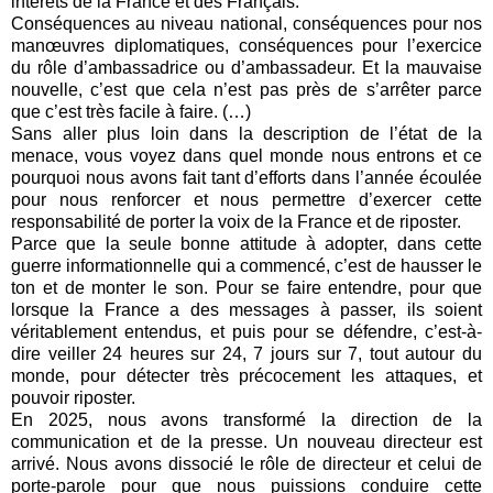
intérêts de la France et des Français.
Conséquences au niveau national, conséquences pour nos
manœuvres diplomatiques, conséquences pour l’exercice
du rôle d’ambassadrice ou d’ambassadeur. Et la mauvaise
nouvelle, c’est que cela n’est pas près de s’arrêter parce
que c’est très facile à faire. (…)
Sans aller plus loin dans la description de l’état de la
menace, vous voyez dans quel monde nous entrons et ce
pourquoi nous avons fait tant d’efforts dans l’année écoulée
pour nous renforcer et nous permettre d’exercer cette
responsabilité de porter la voix de la France et de riposter.
Parce que la seule bonne attitude à adopter, dans cette
guerre informationnelle qui a commencé, c’est de hausser le
ton et de monter le son. Pour se faire entendre, pour que
lorsque la France a des messages à passer, ils soient
véritablement entendus, et puis pour se défendre, c’est-à-
dire veiller 24 heures sur 24, 7 jours sur 7, tout autour du
monde, pour détecter très précocement les attaques, et
pouvoir riposter.
En 2025, nous avons transformé la direction de la
communication et de la presse. Un nouveau directeur est
arrivé. Nous avons dissocié le rôle de directeur et celui de
porte-parole pour que nous puissions conduire cette