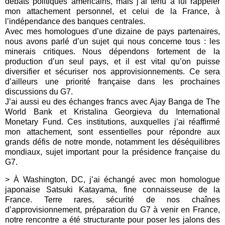
débats politiques américains, mais j’ai tenu à lui rappeler
mon attachement personnel, et celui de la France, à
l’indépendance des banques centrales.
Avec mes homologues d’une dizaine de pays partenaires,
nous avons parlé d’un sujet qui nous concerne tous : les
minerais critiques. Nous dépendons fortement de la
production d’un seul pays, et il est vital qu’on puisse
diversifier et sécuriser nos approvisionnements. Ce sera
d’ailleurs une priorité française dans les prochaines
discussions du G7.
J’ai aussi eu des échanges francs avec Ajay Banga de The
World Bank et Kristalina Georgieva du International
Monetary Fund. Ces institutions, auxquelles j’ai réaffirmé
mon attachement, sont essentielles pour répondre aux
grands défis de notre monde, notamment les déséquilibres
mondiaux, sujet important pour la présidence française du
G7.
> À Washington, DC, j’ai échangé avec mon homologue
japonaise Satsuki Katayama, fine connaisseuse de la
France. Terre rares, sécurité de nos chaînes
d’approvisionnement, préparation du G7 à venir en France,
notre rencontre a été structurante pour poser les jalons des