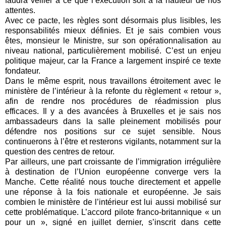
faudra veiller à ce que l’exécution soit à la hauteur de nos
attentes.
Avec ce pacte, les règles sont désormais plus lisibles, les
responsabilités mieux définies. Et je sais combien vous
êtes, monsieur le Ministre, sur son opérationnalisation au
niveau national, particulièrement mobilisé. C’est un enjeu
politique majeur, car la France a largement inspiré ce texte
fondateur.
Dans le même esprit, nous travaillons étroitement avec le
ministère de l’intérieur à la refonte du règlement « retour »,
afin de rendre nos procédures de réadmission plus
efficaces. Il y a des avancées à Bruxelles et je sais nos
ambassadeurs dans la salle pleinement mobilisés pour
défendre nos positions sur ce sujet sensible. Nous
continuerons à l’être et resterons vigilants, notamment sur la
question des centres de retour.
Par ailleurs, une part croissante de l’immigration irrégulière
à destination de l’Union européenne converge vers la
Manche. Cette réalité nous touche directement et appelle
une réponse à la fois nationale et européenne. Je sais
combien le ministère de l’intérieur est lui aussi mobilisé sur
cette problématique. L’accord pilote franco-britannique « un
pour un », signé en juillet dernier, s’inscrit dans cette