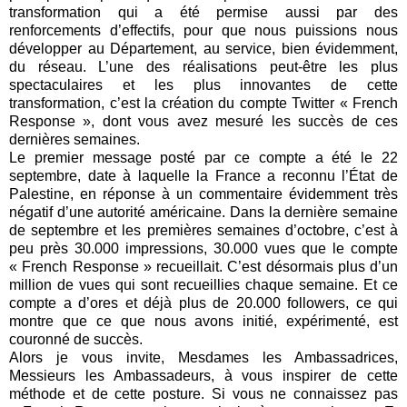
transformation qui a été permise aussi par des
renforcements d’effectifs, pour que nous puissions nous
développer au Département, au service, bien évidemment,
du réseau. L’une des réalisations peut-être les plus
spectaculaires et les plus innovantes de cette
transformation, c’est la création du compte Twitter « French
Response », dont vous avez mesuré les succès de ces
dernières semaines.
Le premier message posté par ce compte a été le 22
septembre, date à laquelle la France a reconnu l’État de
Palestine, en réponse à un commentaire évidemment très
négatif d’une autorité américaine. Dans la dernière semaine
de septembre et les premières semaines d’octobre, c’est à
peu près 30.000 impressions, 30.000 vues que le compte
« French Response » recueillait. C’est désormais plus d’un
million de vues qui sont recueillies chaque semaine. Et ce
compte a d’ores et déjà plus de 20.000 followers, ce qui
montre que ce que nous avons initié, expérimenté, est
couronné de succès.
Alors je vous invite, Mesdames les Ambassadrices,
Messieurs les Ambassadeurs, à vous inspirer de cette
méthode et de cette posture. Si vous ne connaissez pas