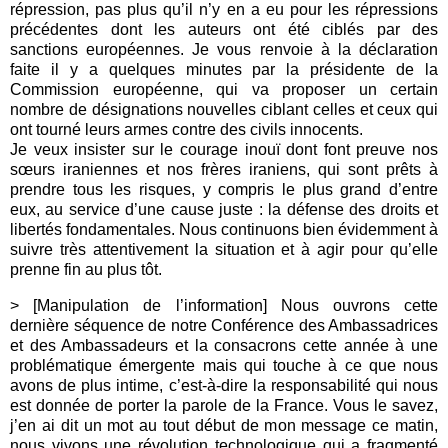
répression, pas plus qu’il n’y en a eu pour les répressions
précédentes dont les auteurs ont été ciblés par des
sanctions européennes. Je vous renvoie à la déclaration
faite il y a quelques minutes par la présidente de la
Commission européenne, qui va proposer un certain
nombre de désignations nouvelles ciblant celles et ceux qui
ont tourné leurs armes contre des civils innocents.
Je veux insister sur le courage inouï dont font preuve nos
sœurs iraniennes et nos frères iraniens, qui sont prêts à
prendre tous les risques, y compris le plus grand d’entre
eux, au service d’une cause juste : la défense des droits et
libertés fondamentales. Nous continuons bien évidemment à
suivre très attentivement la situation et à agir pour qu’elle
prenne fin au plus tôt.
> [Manipulation de l’information]
Nous ouvrons cette
dernière séquence de notre Conférence des Ambassadrices
et des Ambassadeurs et la consacrons cette année à une
problématique émergente mais qui touche à ce que nous
avons de plus intime, c’est-à-dire la responsabilité qui nous
est donnée de porter la parole de la France. Vous le savez,
j’en ai dit un mot au tout début de mon message ce matin,
nous vivons une révolution technologique qui a fragmenté