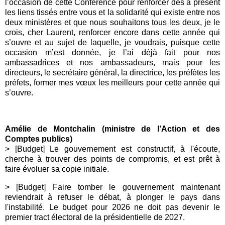
l’occasion de cette Conférence pour renforcer dès à présent
les liens tissés entre vous et la solidarité qui existe entre nos
deux ministères et que nous souhaitons tous les deux, je le
crois, cher Laurent, renforcer encore dans cette année qui
s’ouvre et au sujet de laquelle, je voudrais, puisque cette
occasion m’est donnée, je l’ai déjà fait pour nos
ambassadrices et nos ambassadeurs, mais pour les
directeurs, le secrétaire général, la directrice, les préfètes les
préfets, former mes vœux les meilleurs pour cette année qui
s’ouvre.
Amélie de Montchalin (ministre de l’Action et des
Comptes publics)
>
[
Budget] Le gouvernement est constructif, à l'écoute,
cherche à trouver des points de compromis, et est prêt à
faire évoluer sa copie initiale.
> [Budget] Faire tomber le gouvernement maintenant
reviendrait à refuser le débat, à plonger le pays dans
l'instabilité. Le budget pour 2026 ne doit pas devenir le
premier tract électoral de la présidentielle de 2027.