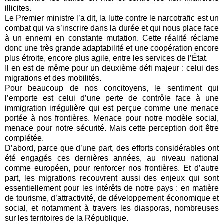
illicites.
Le Premier ministre l’a dit, la lutte contre le narcotrafic est un
combat qui va s’inscrire dans la durée et qui nous place face
à un ennemi en constante mutation. Cette réalité réclame
donc une très grande adaptabilité et une coopération encore
plus étroite, encore plus agile, entre les services de l’État.
Il en est de même pour un deuxième défi majeur : celui des
migrations et des mobilités.
Pour beaucoup de nos concitoyens, le sentiment qui
l’emporte est celui d’une perte de contrôle face à une
immigration irrégulière qui est perçue comme une menace
portée à nos frontières. Menace pour notre modèle social,
menace pour notre sécurité. Mais cette perception doit être
complétée.
D’abord, parce que d’une part, des efforts considérables ont
été engagés ces dernières années, au niveau national
comme européen, pour renforcer nos frontières. Et d’autre
part, les migrations recouvrent aussi des enjeux qui sont
essentiellement pour les intérêts de notre pays : en matière
de tourisme, d’attractivité, de développement économique et
social, et notamment à travers les diasporas, nombreuses
sur les territoires de la République.