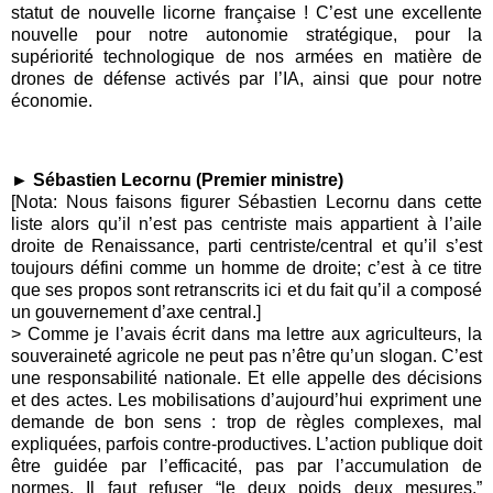
statut de nouvelle licorne française ! C’est une excellente
nouvelle pour notre autonomie stratégique, pour la
supériorité technologique de nos armées en matière de
drones de défense activés par l’IA, ainsi que pour notre
économie.
► Sébastien Lecornu (Premier ministre)
[Nota: Nous faisons figurer Sébastien Lecornu dans cette
liste alors qu’il n’est pas centriste mais appartient à l’aile
droite de Renaissance, parti centriste/central et qu’il s’est
toujours défini comme un homme de droite; c’est à ce titre
que ses propos sont retranscrits ici et du fait qu’il a composé
un gouvernement d’axe central.]
> Comme je l’avais écrit dans ma lettre aux agriculteurs, la
souveraineté agricole ne peut pas n’être qu’un slogan. C’est
une responsabilité nationale. Et elle appelle des décisions
et des actes. Les mobilisations d’aujourd’hui expriment une
demande de bon sens : trop de règles complexes, mal
expliquées, parfois contre-productives. L’action publique doit
être guidée par l’efficacité, pas par l’accumulation de
normes. Il faut refuser “le deux poids deux mesures.”