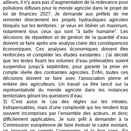
ailleurs, il n’y aura pas d’augmentation de la redevance pour
pollutions diffuses pour le monde agricole dans le projet de
loi de finances 2027. Je demande aux préfets de me
remonter directement les projets hydrauliques agricoles
bloqués sur les territoires : je veux en libérer un maximum,
notamment tous ceux qui sont “à taille humaine”. Les
décisions de répartition et de gestion de la quantité d’eau
doivent se faire après une analyse claire des conséquences
économiques. Ces analyses économiques doivent être
renforcées et compléter les études existantes : j’ai décidé
que les textes fixant les volumes d’eau prélevables soient
suspendus jusqu’à septembre, pour garantir la prise en
compte réelle des contraintes agricoles. Enfin, toutes ces
décisions doivent se faire avec l’association pleine et
entière des agriculteurs. Un travail va être lancé sur la
représentativité du monde agricole dans les instances
territoriales gérant les questions d’eau.
3) C’est aussi le cas des règles sur les nitrates.
Indispensables, mais d’une complexité qui les rendent trop
souvent incomprises par l’ensemble des acteurs, et donc
difficilement applicables. Je suis prêt à demander à la
Commission européenne de faire évoluer le cadre existant,
en prenant en compte l’agronomie et le bon sens. En