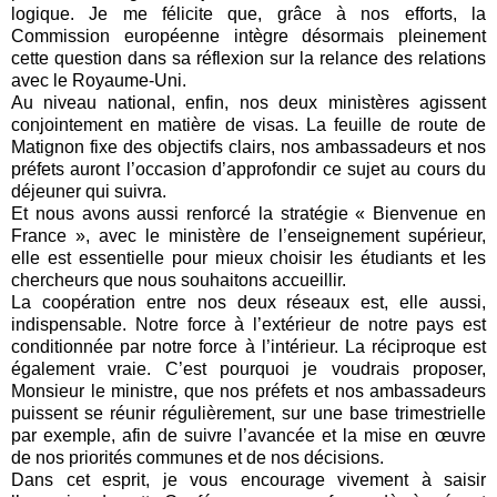
logique. Je me félicite que, grâce à nos efforts, la
Commission européenne intègre désormais pleinement
cette question dans sa réflexion sur la relance des relations
avec le Royaume-Uni.
Au niveau national, enfin, nos deux ministères agissent
conjointement en matière de visas. La feuille de route de
Matignon fixe des objectifs clairs, nos ambassadeurs et nos
préfets auront l’occasion d’approfondir ce sujet au cours du
déjeuner qui suivra.
Et nous avons aussi renforcé la stratégie « Bienvenue en
France », avec le ministère de l’enseignement supérieur,
elle est essentielle pour mieux choisir les étudiants et les
chercheurs que nous souhaitons accueillir.
La coopération entre nos deux réseaux est, elle aussi,
indispensable. Notre force à l’extérieur de notre pays est
conditionnée par notre force à l’intérieur. La réciproque est
également vraie. C’est pourquoi je voudrais proposer,
Monsieur le ministre, que nos préfets et nos ambassadeurs
puissent se réunir régulièrement, sur une base trimestrielle
par exemple, afin de suivre l’avancée et la mise en œuvre
de nos priorités communes et de nos décisions.
Dans cet esprit, je vous encourage vivement à saisir