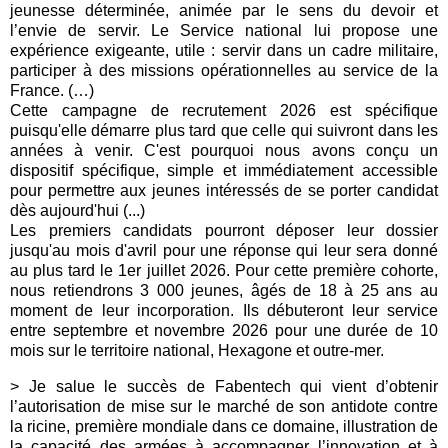
jeunesse déterminée, animée par le sens du devoir et
l’envie de servir. Le Service national lui propose une
expérience exigeante, utile : servir dans un cadre militaire,
participer à des missions opérationnelles au service de la
France. (…)
Cette campagne de recrutement 2026 est spécifique
puisqu'elle démarre plus tard que celle qui suivront dans les
années à venir. C'est pourquoi nous avons conçu un
dispositif spécifique, simple et immédiatement accessible
pour permettre aux jeunes intéressés de se porter candidat
dès aujourd'hui (...)
Les premiers candidats pourront déposer leur dossier
jusqu'au mois d'avril pour une réponse qui leur sera donné
au plus tard le 1er juillet 2026. Pour cette première cohorte,
nous retiendrons 3 000 jeunes, âgés de 18 à 25 ans au
moment de leur incorporation. Ils débuteront leur service
entre septembre et novembre 2026 pour une durée de 10
mois sur le territoire national, Hexagone et outre-mer.
> Je salue le succès de Fabentech qui vient d’obtenir
l’autorisation de mise sur le marché de son antidote contre
la ricine, première mondiale dans ce domaine, illustration de
la capacité des armées à accompagner l’innovation et à