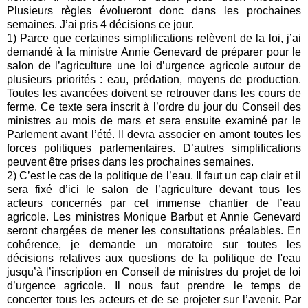
Plusieurs règles évolueront donc dans les prochaines
semaines. J’ai pris 4 décisions ce jour.
1) Parce que certaines simplifications relèvent de la loi, j’ai
demandé à la ministre Annie Genevard de préparer pour le
salon de l’agriculture une loi d’urgence agricole autour de
plusieurs priorités : eau, prédation, moyens de production.
Toutes les avancées doivent se retrouver dans les cours de
ferme. Ce texte sera inscrit à l’ordre du jour du Conseil des
ministres au mois de mars et sera ensuite examiné par le
Parlement avant l’été. Il devra associer en amont toutes les
forces politiques parlementaires. D’autres simplifications
peuvent être prises dans les prochaines semaines.
2) C’est le cas de la politique de l’eau. Il faut un cap clair et il
sera fixé d’ici le salon de l’agriculture devant tous les
acteurs concernés par cet immense chantier de l’eau
agricole. Les ministres Monique Barbut et Annie Genevard
seront chargées de mener les consultations préalables. En
cohérence, je demande un moratoire sur toutes les
décisions relatives aux questions de la politique de l'eau
jusqu’à l’inscription en Conseil de ministres du projet de loi
d’urgence agricole. Il nous faut prendre le temps de
concerter tous les acteurs et de se projeter sur l’avenir. Par