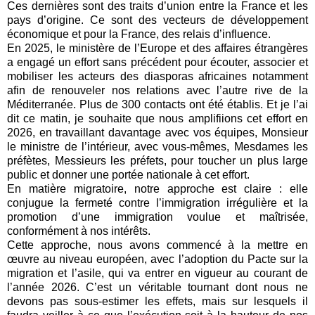
Ces dernières sont des traits d’union entre la France et les
pays d’origine. Ce sont des vecteurs de développement
économique et pour la France, des relais d’influence.
En 2025, le ministère de l’Europe et des affaires étrangères
a engagé un effort sans précédent pour écouter, associer et
mobiliser les acteurs des diasporas africaines notamment
afin de renouveler nos relations avec l’autre rive de la
Méditerranée. Plus de 300 contacts ont été établis. Et je l’ai
dit ce matin, je souhaite que nous amplifiions cet effort en
2026, en travaillant davantage avec vos équipes, Monsieur
le ministre de l’intérieur, avec vous-mêmes, Mesdames les
préfètes, Messieurs les préfets, pour toucher un plus large
public et donner une portée nationale à cet effort.
En matière migratoire, notre approche est claire : elle
conjugue la fermeté contre l’immigration irrégulière et la
promotion d’une immigration voulue et maîtrisée,
conformément à nos intérêts.
Cette approche, nous avons commencé à la mettre en
œuvre au niveau européen, avec l’adoption du Pacte sur la
migration et l’asile, qui va entrer en vigueur au courant de
l’année 2026. C’est un véritable tournant dont nous ne
devons pas sous-estimer les effets, mais sur lesquels il