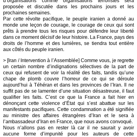
d’organisations comme organisations terroristes sera
proposée et discutée dans les prochains jours et les
prochaines semaines.
Par cette révolte pacifique, le peuple iranien a donné au
monde une leçon de courage, le courage de ceux qui sont
prêts à prendre tous les risques pour défendre leur liberté
dans ce moment décisif de leur histoire. La France, pays des
droits de l’homme et des lumières, se tiendra tout entière
aux côtés du peuple iranien.
> [Iran / Intervention à l’Assemblée] Comme vous, je regrette
un certain nombre d’indignations sélectives de la part de
ceux qui refusent de voir la réalité des faits, tandis qu’une
chape de plomb couvre l’horreur de ce qui se déroule
aujourd’hui à Téhéran et dans les provinces de l’Iran. Il ne
suffit pas de se lamenter d’une situation désastreuse, il faut
qualifier les faits. C’est ce que la France a fait hier en
dénonçant cette violence d’État qui s’est abattue sur les
manifestants pacifiques. Cette condamnation a été signifiée
au ministre des affaires étrangères d’Iran et le sera à
l’ambassadeur d’Iran en France, que nous avons convoqué.
Nous n’allons pas en rester là car il ne saurait y avoir
aucune forme d’impunité pour les auteurs de cette