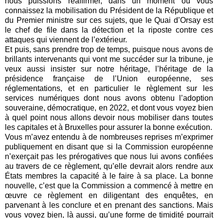
nous puissions réaffirmer, dans un moment où vous
connaissez la mobilisation du Président de la République et
du Premier ministre sur ces sujets, que le Quai d’Orsay est
le chef de file dans la détection et la riposte contre ces
attaques qui viennent de l’extérieur.
Et puis, sans prendre trop de temps, puisque nous avons de
brillants intervenants qui vont me succéder sur la tribune, je
veux aussi insister sur notre héritage, l’héritage de la
présidence française de l’Union européenne, ses
réglementations, et en particulier le règlement sur les
services numériques dont nous avons obtenu l’adoption
souveraine, démocratique, en 2022, et dont vous voyez bien
à quel point nous allons devoir nous mobiliser dans toutes
les capitales et à Bruxelles pour assurer la bonne exécution.
Vous m’avez entendu à de nombreuses reprises m’exprimer
publiquement en disant que si la Commission européenne
n’exerçait pas les prérogatives que nous lui avons confiées
au travers de ce règlement, qu’elle devrait alors rendre aux
États membres la capacité à le faire à sa place. La bonne
nouvelle, c’est que la Commission a commencé à mettre en
œuvre ce règlement en diligentant des enquêtes, en
parvenant à les conclure et en prenant des sanctions. Mais
vous voyez bien, là aussi, qu’une forme de timidité pourrait