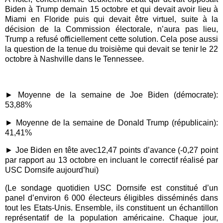
Biden à Trump demain 15 octobre et qui devait avoir lieu à
Miami en Floride puis qui devait être virtuel, suite à la
décision de la Commission électorale, n’aura pas lieu,
Trump a refusé officiellement cette solution. Cela pose aussi
la question de la tenue du troisième qui devait se tenir le 22
octobre à Nashville dans le Tennessee.
► Moyenne de la semaine de Joe Biden (démocrate):
53,88%
► Moyenne de la semaine de Donald Trump (républicain):
41,41%
► Joe Biden en tête
avec12,47 points d’avance (
-0,27 point
p
a
r r
apport au 13 octobre en incluant le correctif réalisé par
USC Dornsife aujourd’hui)
(Le sondage quotidien USC Dornsife est constitué d’un
panel d’environ 6 000 électeurs éligibles disséminés dans
tout les Etats
-
Unis. Ensemble, ils constituent un échantillon
représentatif de la population américaine. Chaque jour,