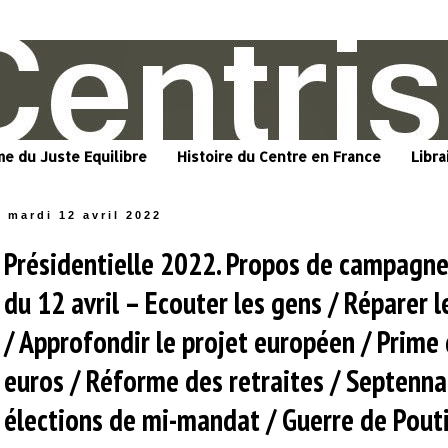
me du Juste Equilibre
Histoire du Centre en France
Libra
mardi 12 avril 2022
Présidentielle 2022. Propos de campagn
du 12 avril – Ecouter les gens / Réparer l
/ Approfondir le projet européen / Prime
euros / Réforme des retraites / Septenna
élections de mi-mandat / Guerre de Pout