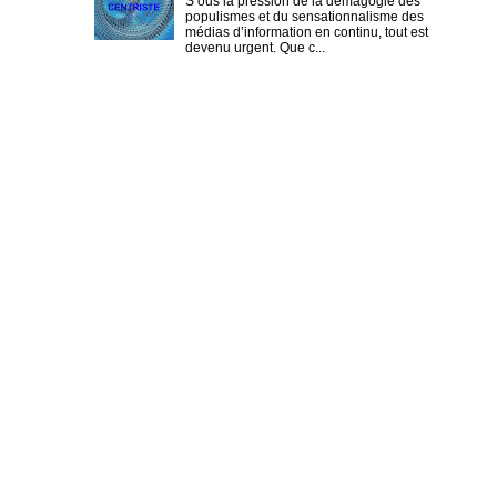
S ous la pression de la démagogie des
populismes et du sensationnalisme des
médias d’information en continu, tout est
devenu urgent. Que c...