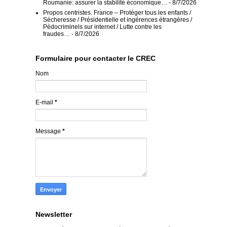
Roumanie: assurer la stabilité économique…
- 8/7/2026
Propos centristes. France – Protéger tous les enfants /
Sécheresse / Présidentielle et ingérences étrangères /
Pédocriminels sur internet / Lutte contre les
fraudes…
- 8/7/2026
Formulaire pour contacter le CREC
Nom
E-mail
*
Message
*
Newsletter