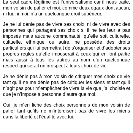
La seul cadre légitime est l’universalisme car il nous traite,
mon voisin de palier et moi, comme deux égaux dont aucun,
ni lui, ni moi, n’a un quelconque droit supérieur.
Je ne lui dénie pas de vivre ses choix, ni de vivre avec des
personnes qui partagent ses choix si il ne les leur a pas
imposés mais aucune communauté, qu’elle soit culturelle,
cultuelle, ethnique ou autre, ne possède des droits
particuliers qui lui permettrait de s’organiser et d’adopter ses
propres règles qu’elle imposerait à ceux qui en font partie
mais aussi à tous les autres au nom d’un quelconque
respect qui serait un irrespect à leurs choix de vie.
Je ne dénie pas à mon voisin de critiquer mes choix de vie
tant qu’il ne me dénie pas de critiquer les siens et tant qu’il
n’agit pas pour m’empêcher de vivre la vie que j’ai choisie et
que je n’impose à personne d’autre que moi.
Oui, je m’en fiche des choix personnels de mon voisin de
palier tant qu’ils ne m’interdisent pas de vivre les miens
dans la liberté et l’égalité avec lui.