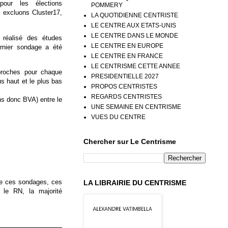
pour les élections
POMMERY
s excluons Cluster17,
LA QUOTIDIENNE CENTRISTE
LE CENTRE AUX ETATS-UNIS
LE CENTRE DANS LE MONDE
 réalisé des études
LE CENTRE EN EUROPE
rnier sondage a été
LE CENTRE EN FRANCE
LE CENTRISME CETTE ANNEE
proches pour chaque
PRESIDENTIELLE 2027
us haut et le plus bas
PROPOS CENTRISTES
REGARDS CENTRISTES
ns donc BVA) entre le
UNE SEMAINE EN CENTRISME
VUES DU CENTRE
Chercher sur Le Centrisme
de ces sondages, ces
LA LIBRAIRIE DU CENTRISME
 le RN, la majorité