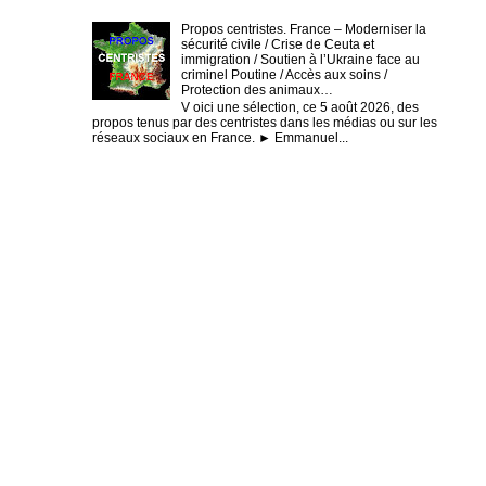
Propos centristes. France – Moderniser la
sécurité civile / Crise de Ceuta et
immigration / Soutien à l’Ukraine face au
criminel Poutine / Accès aux soins /
Protection des animaux…
V oici une sélection, ce 5 août 2026, des
propos tenus par des centristes dans les médias ou sur les
réseaux sociaux en France. ► Emmanuel...