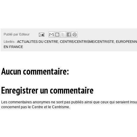
Publié par
Editeur
Libellés :
ACTUALITES DU CENTRE
,
CENTRE/CENTRISME/CENTRISTE
,
EUROPEENNE
EN FRANCE
Aucun commentaire:
Enregistrer un commentaire
Les commentaires anonymes ne sont pas publiés ainsi que ceux qui seraient insul
concernent pas le Centre et le Centrisme.