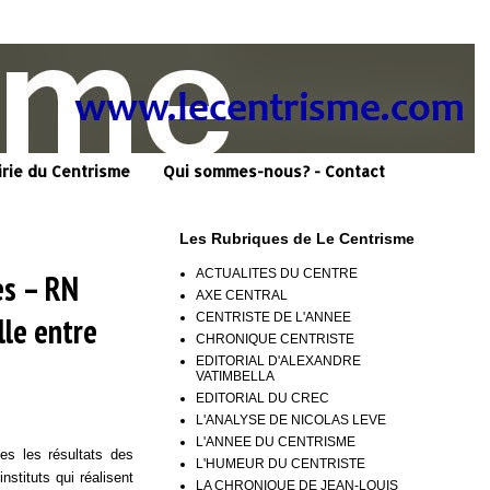
irie du Centrisme
Qui sommes-nous? - Contact
Les Rubriques de Le Centrisme
ACTUALITES DU CENTRE
s – RN
AXE CENTRAL
CENTRISTE DE L'ANNEE
lle entre
CHRONIQUE CENTRISTE
EDITORIAL D'ALEXANDRE
VATIMBELLA
EDITORIAL DU CREC
L'ANALYSE DE NICOLAS LEVE
L'ANNEE DU CENTRISME
stes les résultats des
L'HUMEUR DU CENTRISTE
stituts qui réalisent
LA CHRONIQUE DE JEAN-LOUIS