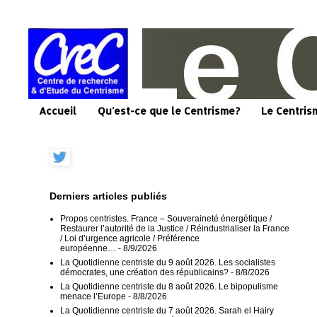
Accueil
Qu'est-ce que le Centrisme?
Le Centris
Derniers articles publiés
Propos centristes. France – Souveraineté énergétique /
Restaurer l’autorité de la Justice / Réindustrialiser la France
/ Loi d’urgence agricole / Préférence
européenne…
- 8/9/2026
La Quotidienne centriste du 9 août 2026. Les socialistes
démocrates, une création des républicains?
- 8/8/2026
La Quotidienne centriste du 8 août 2026. Le bipopulisme
menace l’Europe
- 8/8/2026
La Quotidienne centriste du 7 août 2026. Sarah el Hairy