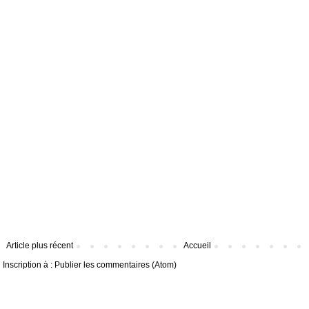
Article plus récent
Accueil
Inscription à :
Publier les commentaires (Atom)