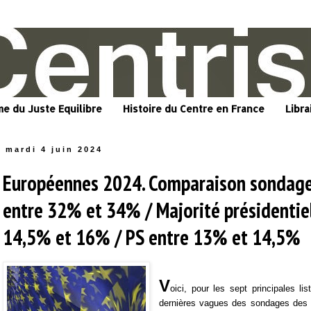
me du Juste Equilibre
Histoire du Centre en France
Libra
mardi 4 juin 2024
Européennes 2024. Comparaison sondage
entre 32% et 34% / Majorité présidentie
14,5% et 16% / PS entre 13% et 14,5%
V
oici, pour les sept principales li
dernières vagues des sondages des in