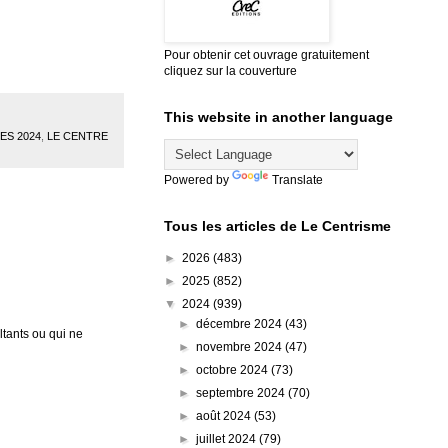
Pour obtenir cet ouvrage gratuitement
cliquez sur la couverture
This website in another language
S 2024
,
LE CENTRE
Powered by
Translate
Tous les articles de Le Centrisme
►
2026
(483)
►
2025
(852)
▼
2024
(939)
►
décembre 2024
(43)
tants ou qui ne
►
novembre 2024
(47)
►
octobre 2024
(73)
►
septembre 2024
(70)
►
août 2024
(53)
►
juillet 2024
(79)