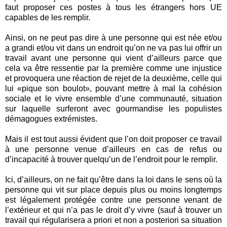
faut proposer ces postes à tous les étrangers hors UE
capables de les remplir.
Ainsi, on ne peut pas dire à une personne qui est née et/ou
a grandi et/ou vit dans un endroit qu’on ne va pas lui offrir un
travail avant une personne qui vient d’ailleurs parce que
cela va être ressentie par la première comme une injustice
et provoquera une réaction de rejet de la deuxième, celle qui
lui «pique son boulot», pouvant mettre à mal la cohésion
sociale et le vivre ensemble d’une communauté, situation
sur laquelle surferont avec gourmandise les populistes
démagogues extrémistes.
Mais il est tout aussi évident que l’on doit proposer ce travail
à une personne venue d’ailleurs en cas de refus ou
d’incapacité à trouver quelqu’un de l’endroit pour le remplir.
Ici, d’ailleurs, on ne fait qu’être dans la loi dans le sens où la
personne qui vit sur place depuis plus ou moins longtemps
est légalement protégée contre une personne venant de
l’extérieur et qui n’a pas le droit d’y vivre (sauf à trouver un
travail qui régularisera a priori et non a posteriori sa situation