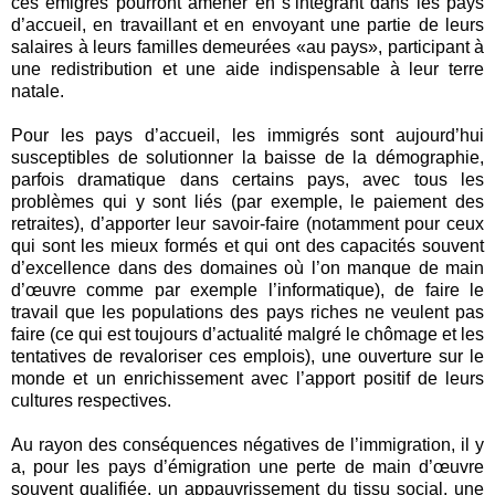
ces émigrés pourront amener en s’intégrant dans les pays
d’accueil, en travaillant et en envoyant une partie de leurs
salaires à leurs familles demeurées «au pays», participant à
une redistribution et une aide indispensable à leur terre
natale.
Pour les pays d’accueil, les immigrés sont aujourd’hui
susceptibles de solutionner la baisse de la démographie,
parfois dramatique dans certains pays, avec tous les
problèmes qui y sont liés (par exemple, le paiement des
retraites), d’apporter leur savoir-faire (notamment pour ceux
qui sont les mieux formés et qui ont des capacités souvent
d’excellence dans des domaines où l’on manque de main
d’œuvre comme par exemple l’informatique), de faire le
travail que les populations des pays riches ne veulent pas
faire (ce qui est toujours d’actualité malgré le chômage et les
tentatives de revaloriser ces emplois), une ouverture sur le
monde et un enrichissement avec l’apport positif de leurs
cultures respectives.
Au rayon des conséquences négatives de l’immigration, il y
a, pour les pays d’émigration une perte de main d’œuvre
souvent qualifiée, un appauvrissement du tissu social, une