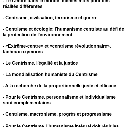
-
Le Centre dans le monde: mêmes mots pour des
réalités différentes
-
Centrisme, civilisation, terrorisme et guerre
-
Centrisme et écologie: l’humanisme centriste au défi de
la protection de l’environnement
-
«Extrême-centre» et «centrisme révolutionnaire»,
fâcheux oxymores
-
Le Centrisme, l’égalité et la justice
-
La mondialisation humaniste du Centrisme
-
A la recherche de la proportionnelle juste et efficace
-
Pour le Centrisme, personnalisme et individualisme
sont complémentaires
-
Centrisme, macronisme, progrès et progressisme
-
Pour le Centrisme, l’humanisme intégral doit régir les