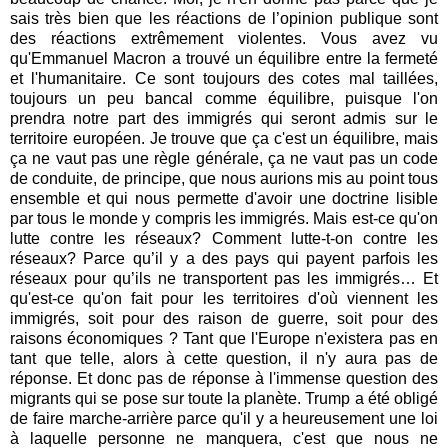
sais très bien que les réactions de l’opinion publique sont
des réactions extrêmement violentes. Vous avez vu
qu'Emmanuel Macron a trouvé un équilibre entre la fermeté
et l'humanitaire. Ce sont toujours des cotes mal taillées,
toujours un peu bancal comme équilibre, puisque l'on
prendra notre part des immigrés qui seront admis sur le
territoire européen. Je trouve que ça c'est un équilibre, mais
ça ne vaut pas une règle générale, ça ne vaut pas un code
de conduite, de principe, que nous aurions mis au point tous
ensemble et qui nous permette d'avoir une doctrine lisible
par tous le monde y compris les immigrés. Mais est-ce qu'on
lutte contre les réseaux? Comment lutte-t-on contre les
réseaux? Parce qu’il y a des pays qui payent parfois les
réseaux pour qu’ils ne transportent pas les immigrés… Et
qu'est-ce qu'on fait pour les territoires d'où viennent les
immigrés, soit pour des raison de guerre, soit pour des
raisons économiques ? Tant que l'Europe n'existera pas en
tant que telle, alors à cette question, il n'y aura pas de
réponse. Et donc pas de réponse à l'immense question des
migrants qui se pose sur toute la planète. Trump a été obligé
de faire marche-arrière parce qu'il y a heureusement une loi
à laquelle personne ne manquera, c'est que nous ne