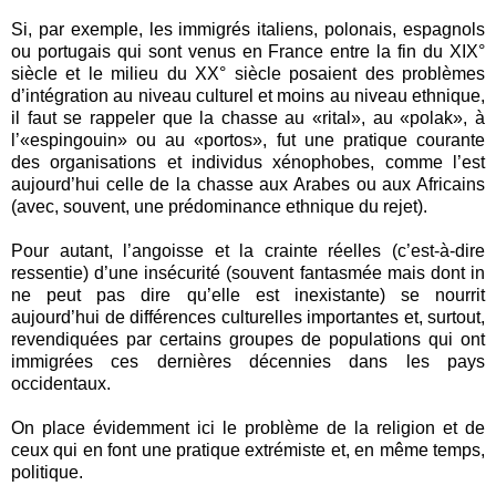
Si, par exemple, les immigrés italiens, polonais, espagnols
ou portugais qui sont venus en France entre la fin du XIX°
siècle et le milieu du XX° siècle posaient des problèmes
d’intégration au niveau culturel et moins au niveau ethnique,
il faut se rappeler que la chasse au «rital», au «polak», à
l’«espingouin» ou au «portos», fut une pratique courante
des organisations et individus xénophobes, comme l’est
aujourd’hui celle de la chasse aux Arabes ou aux Africains
(avec, souvent, une prédominance ethnique du rejet).
Pour autant, l’angoisse et la crainte réelles (c’est-à-dire
ressentie) d’une insécurité (souvent fantasmée mais dont in
ne peut pas dire qu’elle est inexistante) se nourrit
aujourd’hui de différences culturelles importantes et, surtout,
revendiquées par certains groupes de populations qui ont
immigrées ces dernières décennies dans les pays
occidentaux.
On place évidemment ici le problème de la religion et de
ceux qui en font une pratique extrémiste et, en même temps,
politique.