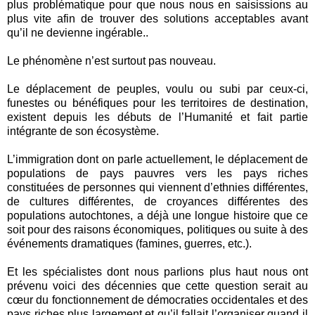
plus problématique pour que nous nous en saisissions au
plus vite afin de trouver des solutions acceptables avant
qu’il ne devienne ingérable..
Le phénomène n’est surtout pas nouveau.
Le déplacement de peuples, voulu ou subi par ceux-ci,
funestes ou bénéfiques pour les territoires de destination,
existent depuis les débuts de l’Humanité et fait partie
intégrante de son écosystème.
L’immigration dont on parle actuellement, le déplacement de
populations de pays pauvres vers les pays riches
constituées de personnes qui viennent d’ethnies différentes,
de cultures différentes, de croyances différentes des
populations autochtones, a déjà une longue histoire que ce
soit pour des raisons économiques, politiques ou suite à des
événements dramatiques (famines, guerres, etc.).
Et les spécialistes dont nous parlions plus haut nous ont
prévenu voici des décennies que cette question serait au
cœur du fonctionnement de démocraties occidentales et des
pays riches plus largement et qu’il fallait l’organiser quand il