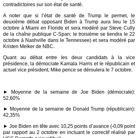
contradictoires sur son état de santé.
A
noter que si l’ét
at de santé de Trump le permet,
l
e
deuxième débat opposant Biden à Trump aura lieu le 15
octobre à Miami en Floride et sera modéré par Steve Cully
de la chaîne publique C-Span; le troisième se tiendra le 22
octobre à Nashville dans le Tennessee) et sera modéré par
Kristen Melker de NBC.
Quant au débat entre les deux candidats à la vice
présidence, la démocrate Kamala Harris et le républicain et
actuel vice président, Mike pence se déroulera le 7 octobre.
► Moyenne de la semaine de Joe Biden (démocrate):
52,60%
► Moyenne de la semaine de Donald Trump (républicain):
42,35%
► Joe Biden en tête
avec 10,25 points d’avance (
-0,09 point
p
a
r r
apport au 2 octobre en incluant le correctif réalisé par