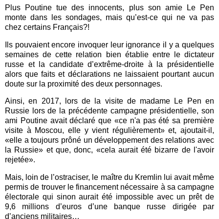
Plus Poutine tue des innocents, plus son amie Le Pen
monte dans les sondages, mais qu’est-ce qui ne va pas
chez certains Français?!
Ils pouvaient encore invoquer leur ignorance il y a quelques
semaines de cette relation bien établie entre le dictateur
russe et la candidate d’extrême-droite à la présidentielle
alors que faits et déclarations ne laissaient pourtant aucun
doute sur la proximité des deux personnages.
Ainsi, en 2017, lors de la visite de madame Le Pen en
Russie lors de la précédente campagne présidentielle, son
ami Poutine avait déclaré que «ce n'a pas été sa première
visite à Moscou, elle y vient régulièrement» et, ajoutait-il,
«elle a toujours prôné un développement des relations avec
la Russie» et que, donc, «cela aurait été bizarre de l'avoir
rejetée».
Mais, loin de l’ostraciser, le maître du Kremlin lui avait même
permis de trouver le financement nécessaire à sa campagne
électorale qui sinon aurait été impossible avec un prêt de
9,6 millions d’euros d’une banque russe dirigée par
d’anciens militaires…