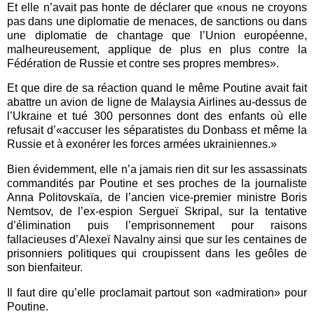
Et elle n’avait pas honte de déclarer que «nous ne croyons
pas dans une diplomatie de menaces, de sanctions ou dans
une diplomatie de chantage que l’Union européenne,
malheureusement, applique de plus en plus contre la
Fédération de Russie et contre ses propres membres».
Et que dire de sa réaction quand le même Poutine avait fait
abattre un avion de ligne de Malaysia Airlines au-dessus de
l’Ukraine et tué 300 personnes dont des enfants où elle
refusait d’«accuser les séparatistes du Donbass et même la
Russie et à exonérer les forces armées ukrainiennes.»
Bien évidemment, elle n’a jamais rien dit sur les assassinats
commandités par Poutine et ses proches de la journaliste
Anna Politovskaïa, de l’ancien vice-premier ministre Boris
Nemtsov, de l’ex-espion Sergueï Skripal, sur la tentative
d’élimination puis l’emprisonnement pour raisons
fallacieuses d’Alexeï Navalny ainsi que sur les centaines de
prisonniers politiques qui croupissent dans les geôles de
son bienfaiteur.
Il faut dire qu’elle proclamait partout son «admiration» pour
Poutine.