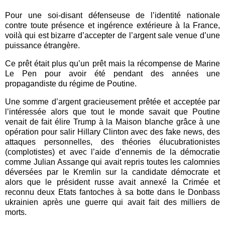
Pour une soi-disant défenseuse de l’identité nationale
contre toute présence et ingérence extérieure à la France,
voilà qui est bizarre d’accepter de l’argent sale venue d’une
puissance étrangère.
Ce prêt était plus qu’un prêt mais la récompense de Marine
Le Pen pour avoir été pendant des années une
propagandiste du régime de Poutine.
Une somme d’argent gracieusement prêtée et acceptée par
l’intéressée alors que tout le monde savait que Poutine
venait de fait élire Trump à la Maison blanche grâce à une
opération pour salir Hillary Clinton avec des fake news, des
attaques personnelles, des théories élucubrationistes
(complotistes) et avec l’aide d’ennemis de la démocratie
comme Julian Assange qui avait repris toutes les calomnies
déversées par le Kremlin sur la candidate démocrate et
alors que le président russe avait annexé la Crimée et
reconnu deux Etats fantoches à sa botte dans le Donbass
ukrainien après une guerre qui avait fait des milliers de
morts.