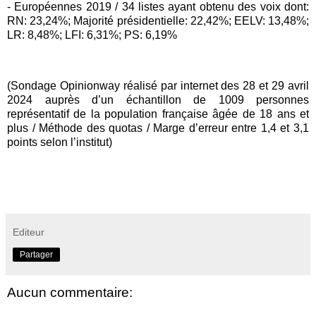
- Européennes 2019 / 34 listes ayant obtenu des voix dont:
RN: 23,24%; Majorité présidentielle: 22,42%; EELV: 13,48%;
LR: 8,48%; LFI: 6,31%; PS: 6,19%
(Sondage Opinionway réalisé par internet des 28 et 29 avril
2024 auprès d’un échantillon de 1009 personnes
représentatif de la population française âgée de 18 ans et
plus / Méthode des quotas / Marge d’erreur entre 1,4 et 3,1
points selon l’institut)
Editeur
Partager
Aucun commentaire: