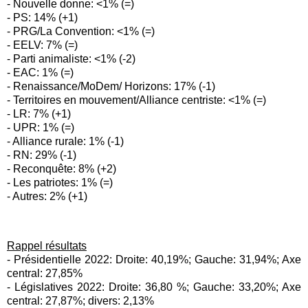
- Nouvelle donne: <1% (=)
- PS: 14% (+1)
- PRG/La Convention: <1% (=)
- EELV: 7% (=)
- Parti animaliste: <1% (-2)
- EAC: 1% (=)
- Renaissance/MoDem/ Horizons: 17% (-1)
- Territoires en mouvement/Alliance centriste: <1% (=)
- LR: 7% (+1)
- UPR: 1% (=)
- Alliance rurale: 1% (-1)
- RN: 29% (-1)
- Reconquête: 8% (+2)
- Les patriotes: 1% (=)
- Autres: 2% (+1)
Rappel résultats
- Présidentielle 2022: Droite: 40,19%; Gauche: 31,94%; Axe
central: 27,85%
- Législatives 2022: Droite: 36,80 %; Gauche: 33,20%; Axe
central: 27,87%; divers: 2,13%