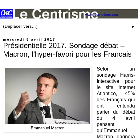
▼
mercredi 5 avril 2017
Présidentielle 2017. Sondage débat –
Macron, l’hyper-favori pour les Français
Selon un
sondage Harris-
Interactive pour
le site internet
Atlantico, 45%
des Français qui
ont entendu
parler du débat
du 4 avril
pensent
Emmanuel Macron
qu’Emmanuel
Macron gagnera