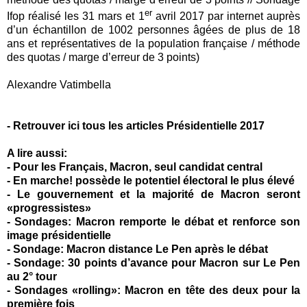
er
Ifop réalisé les 31 mars et 1
avril 2017 par internet auprès
d’un échantillon de 1002 personnes âgées de plus de 18
ans et représentatives de la population française / méthode
des quotas / marge d’erreur de 3 points)
Alexandre Vatimbella
-
Retrouver ici tous les articles Présidentielle 2017
A lire aussi:
-
Pour les Français, Macron, seul candidat central
-
En marche! possède le potentiel électoral le plus élevé
-
Le gouvernement et la majorité de Macron seront
«progressistes»
-
Sondages: Macron remporte le débat et renforce son
image présidentielle
-
Sondage: Macron distance Le Pen après le débat
-
Sondage: 30 points d’avance pour Macron sur Le Pen
au 2° tour
-
Sondages «rolling»: Macron en tête des deux pour la
première fois